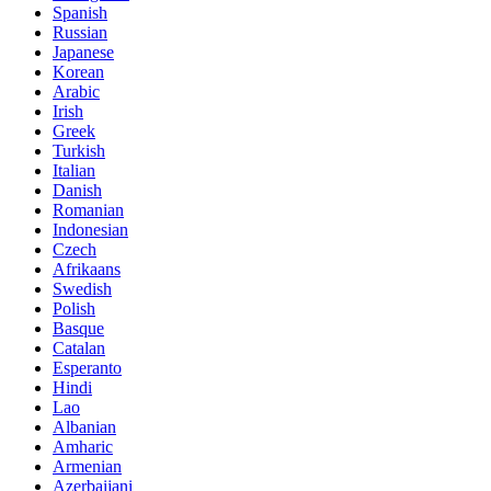
Spanish
Russian
Japanese
Korean
Arabic
Irish
Greek
Turkish
Italian
Danish
Romanian
Indonesian
Czech
Afrikaans
Swedish
Polish
Basque
Catalan
Esperanto
Hindi
Lao
Albanian
Amharic
Armenian
Azerbaijani