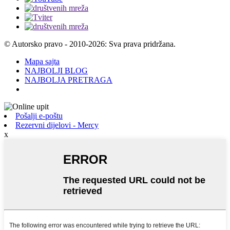
© Autorsko pravo - 2010-2026: Sva prava pridržana.
Mapa sajta
NAJBOLJI BLOG
NAJBOLJA PRETRAGA
Pošalji e-poštu
Rezervni dijelovi - Mercy
x