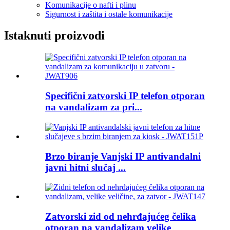
Komunikacije o nafti i plinu
Sigurnost i zaštita i ostale komunikacije
Istaknuti proizvodi
Specifični zatvorski IP telefon otporan
na vandalizam za pri...
Brzo biranje Vanjski IP antivandalni
javni hitni slučaj ...
Zatvorski zid od nehrđajućeg čelika
otporan na vandalizam velike