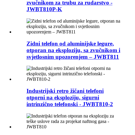
zvučnikom za trubu za rudarstvo -
JWBT810P-K
Zidni telefon od aluminijske legure,
otporan na eksploziju, sa zvučnikom i
svjetlosnim upozorenjem – JWBT811
Industrijski retro žičani telefoni
otporni na eksploziju, sigurni
intrinzično telefonski - JWBT810-2