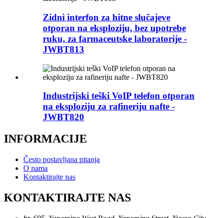
Zidni interfon za hitne slučajeve
otporan na eksploziju, bez upotrebe
ruku, za farmaceutske laboratorije -
JWBT813
Industrijski teški VoIP telefon otporan
na eksploziju za rafineriju nafte -
JWBT820
INFORMACIJE
Često postavljana pitanja
O nama
Kontaktirajte nas
KONTAKTIRAJTE NAS