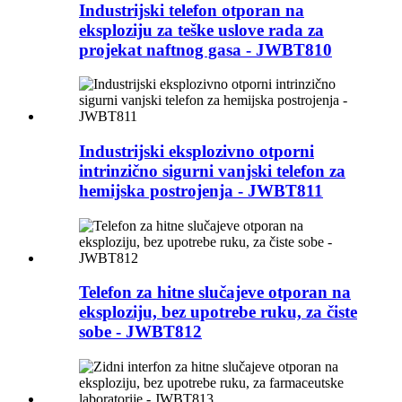
Industrijski telefon otporan na
eksploziju za teške uslove rada za
projekat naftnog gasa - JWBT810
Industrijski eksplozivno otporni
intrinzično sigurni vanjski telefon za
hemijska postrojenja - JWBT811
Telefon za hitne slučajeve otporan na
eksploziju, bez upotrebe ruku, za čiste
sobe - JWBT812