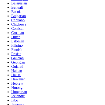
Belarusian
Bengali
Bosnian
Bulgarian
Cebuano
Chichewa
Corsican
Croatian
Dutch
Estonian
Filipino
Finnish
Frisian
Galician
Georgian
Gujarati
Haitian
Hausa
Hawaiian
Hebrew
Hmong
Hungarian
Icelandic
Igbo
Javanese