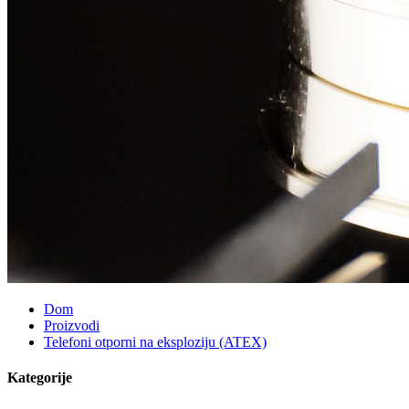
Dom
Proizvodi
Telefoni otporni na eksploziju (ATEX)
Kategorije