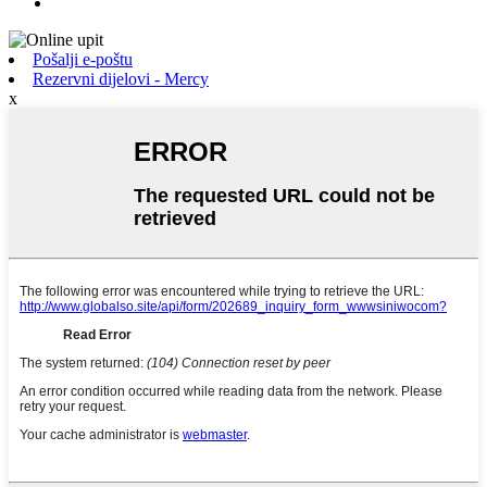
Pošalji e-poštu
Rezervni dijelovi - Mercy
x