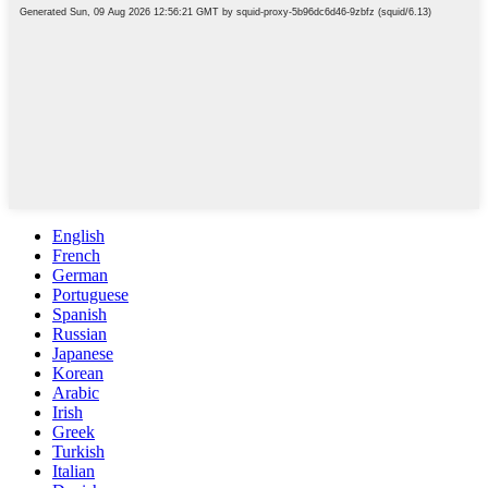
English
French
German
Portuguese
Spanish
Russian
Japanese
Korean
Arabic
Irish
Greek
Turkish
Italian