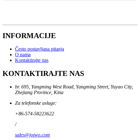
INFORMACIJE
Često postavljana pitanja
O nama
Kontaktirajte nas
KONTAKTIRAJTE NAS
br. 695, Yangming West Road, Yangming Street, Yuyao City,
Zhejiang Province, Kina
Za telefonske usluge:
+86-574-58223622
/
sales@joiwo.com