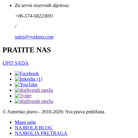
Za servis rezervnih dijelova:
+86-574-58223691
/
sales@yyxlong.com
PRATITE NAS
UPIT SADA
© Autorsko pravo - 2010-2026: Sva prava pridržana.
Mapa sajta
NAJBOLJI BLOG
NAJBOLJA PRETRAGA