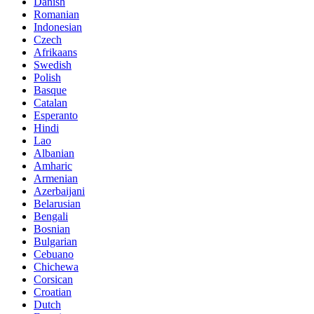
Danish
Romanian
Indonesian
Czech
Afrikaans
Swedish
Polish
Basque
Catalan
Esperanto
Hindi
Lao
Albanian
Amharic
Armenian
Azerbaijani
Belarusian
Bengali
Bosnian
Bulgarian
Cebuano
Chichewa
Corsican
Croatian
Dutch