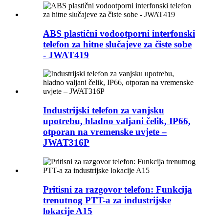
ABS plastični vodootporni interfonski
telefon za hitne slučajeve za čiste sobe
- JWAT419
Industrijski telefon za vanjsku
upotrebu, hladno valjani čelik, IP66,
otporan na vremenske uvjete –
JWAT316P
Pritisni za razgovor telefon: Funkcija
trenutnog PTT-a za industrijske
lokacije A15