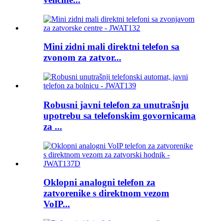
Mini zidni mali direktni telefon sa
zvonom za zatvor...
Robusni javni telefon za unutrašnju
upotrebu sa telefonskim govornicama
za ...
Oklopni analogni telefon za
zatvorenike s direktnom vezom
VoIP...