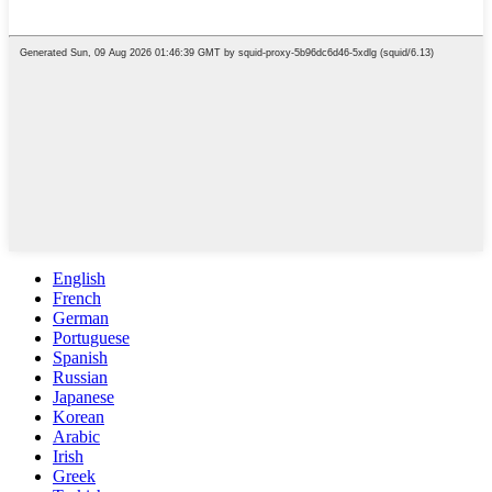
English
French
German
Portuguese
Spanish
Russian
Japanese
Korean
Arabic
Irish
Greek