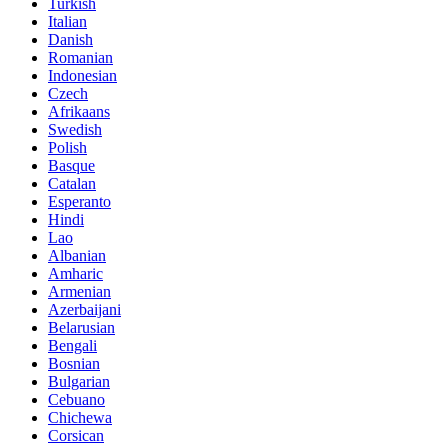
Turkish
Italian
Danish
Romanian
Indonesian
Czech
Afrikaans
Swedish
Polish
Basque
Catalan
Esperanto
Hindi
Lao
Albanian
Amharic
Armenian
Azerbaijani
Belarusian
Bengali
Bosnian
Bulgarian
Cebuano
Chichewa
Corsican