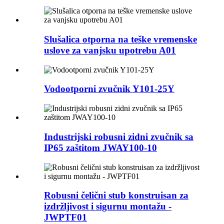
Slušalica otporna na teške vremenske
uslove za vanjsku upotrebu A01
Vodootporni zvučnik Y101-25Y
Industrijski robusni zidni zvučnik sa
IP65 zaštitom JWAY100-10
Robusni čelični stub konstruisan za
izdržljivost i sigurnu montažu -
JWPTF01