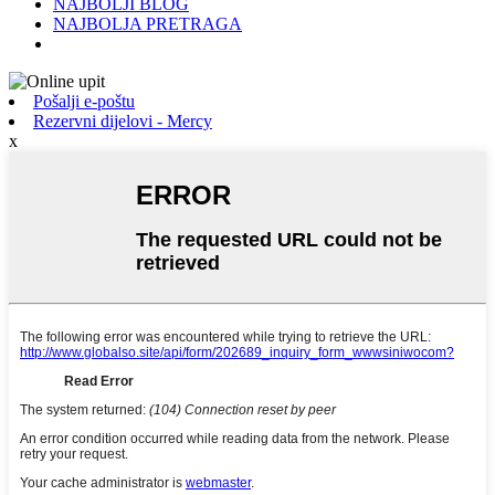
NAJBOLJI BLOG
NAJBOLJA PRETRAGA
Pošalji e-poštu
Rezervni dijelovi - Mercy
x