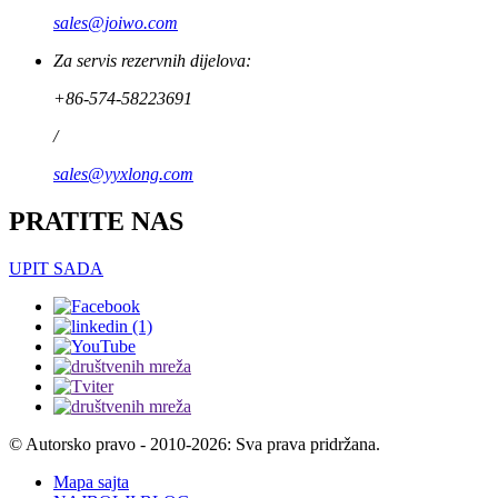
sales@joiwo.com
Za servis rezervnih dijelova:
+86-574-58223691
/
sales@yyxlong.com
PRATITE NAS
UPIT SADA
© Autorsko pravo - 2010-2026: Sva prava pridržana.
Mapa sajta