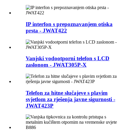
IP interfon s prepoznavanjem otiska
prsta - JWAT422
Vanjski vodootporni telefon s LCD
zaslonom - JWAT305P-X
Telefon za hitne slučajeve s plavim
svjetlom za rješenja javne sigurnosti -
JWAT423P