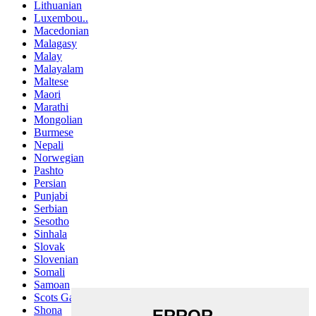
Lithuanian
Luxembou..
Macedonian
Malagasy
Malay
Malayalam
Maltese
Maori
Marathi
Mongolian
Burmese
Nepali
Norwegian
Pashto
Persian
Punjabi
Serbian
Sesotho
Sinhala
Slovak
Slovenian
Somali
Samoan
Scots Gaelic
Shona