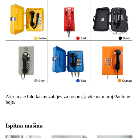
Ako imate bilo kakav zahtjev za bojom, javite nam broj Pantone
boje.
Ispitna mašina