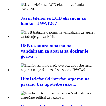
Javni telefon sa LCD ekranom za
banku - JWAT207
USB tastatura otporna na
vandalizam za aparat za doziranje
goriva...
Hitni telefonski interfon otporan na
prašinu bez upotrebe ruku...