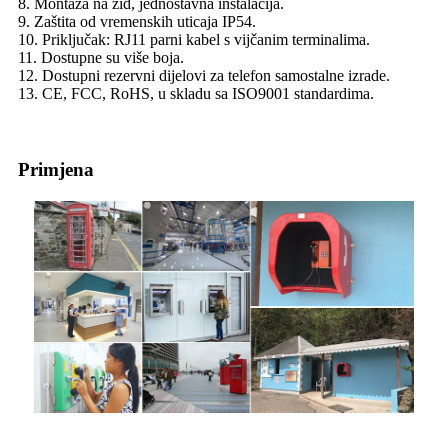
8. Montaža na zid, jednostavna instalacija.
9. Zaštita od vremenskih uticaja IP54.
10. Priključak: RJ11 parni kabel s vijčanim terminalima.
11. Dostupne su više boja.
12. Dostupni rezervni dijelovi za telefon samostalne izrade.
13. CE, FCC, RoHS, u skladu sa ISO9001 standardima.
Primjena