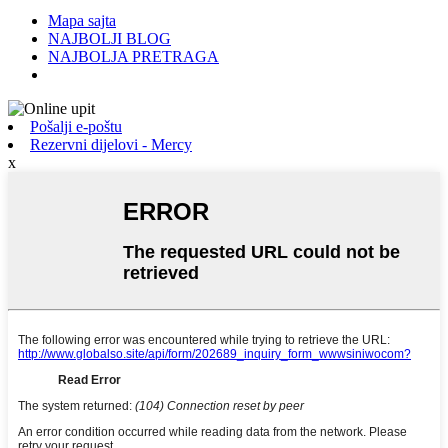
Mapa sajta
NAJBOLJI BLOG
NAJBOLJA PRETRAGA
Pošalji e-poštu
Rezervni dijelovi - Mercy
x