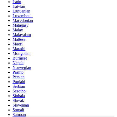
Latin
Latvian
Lithuanian
Luxembou..
Macedonian
Malagasy
Malay
Malayalam
Maltese
Maori
Marathi
Mongolian
Burmese
Nepali
Norwegian
Pashto
Persian
Punjabi
Serbian
Sesotho
Sinhala
Slovak
Slovenian
Somali
Samoan