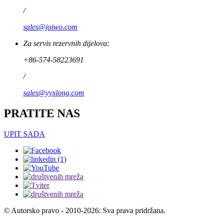
/
sales@joiwo.com
Za servis rezervnih dijelova:
+86-574-58223691
/
sales@yyxlong.com
PRATITE NAS
UPIT SADA
© Autorsko pravo - 2010-2026: Sva prava pridržana.