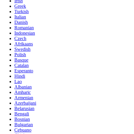
Irish
Greek
Turkish
Italian
Danish
Romanian
Indonesian
Czech
Afrikaans
Swedish
Polish
Basque
Catalan
Esperanto
Hindi
Lao
Albanian
Amharic
Armenian
Azerbaijani
Belarusian
Bengali
Bosnian
Bulgarian
Cebuano