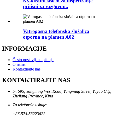
Kvadratni sistem za dispečiranje
pritisni za razgovor...
Vatrogasna telefonska slušalica
otporna na plamen A02
INFORMACIJE
Često postavljana pitanja
O nama
Kontaktirajte nas
KONTAKTIRAJTE NAS
br. 695, Yangming West Road, Yangming Street, Yuyao City,
Zhejiang Province, Kina
Za telefonske usluge:
+86-574-58223622