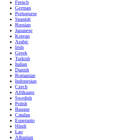
French
German
Portuguese
Spanish
Russian
Japanese
Korean
Arabic
Irish
Greek
Turkish
Italian
Danish
Romanian
Indonesian
Czech
Afrikaans
Swedish
Polish
Basque
Catalan
Esperanto
Hindi
Lao
Albanian