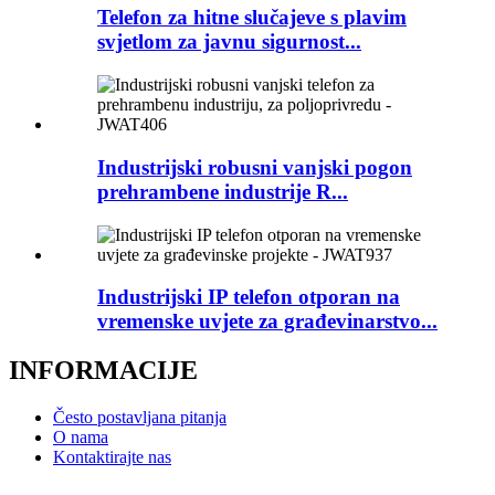
Telefon za hitne slučajeve s plavim
svjetlom za javnu sigurnost...
Industrijski robusni vanjski pogon
prehrambene industrije R...
Industrijski IP telefon otporan na
vremenske uvjete za građevinarstvo...
INFORMACIJE
Često postavljana pitanja
O nama
Kontaktirajte nas