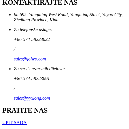
KONTAKTIRAJTE NAS
br. 695, Yangming West Road, Yangming Street, Yuyao City,
Zhejiang Province, Kina
Za telefonske usluge:
+86-574-58223622
/
sales@joiwo.com
Za servis rezervnih dijelova:
+86-574-58223691
/
sales@yyxlong.com
PRATITE NAS
UPIT SADA