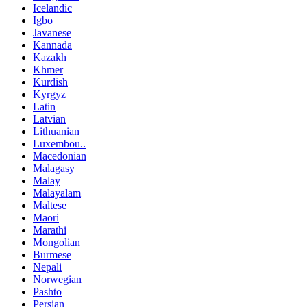
Icelandic
Igbo
Javanese
Kannada
Kazakh
Khmer
Kurdish
Kyrgyz
Latin
Latvian
Lithuanian
Luxembou..
Macedonian
Malagasy
Malay
Malayalam
Maltese
Maori
Marathi
Mongolian
Burmese
Nepali
Norwegian
Pashto
Persian