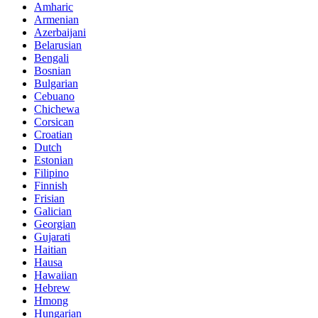
Amharic
Armenian
Azerbaijani
Belarusian
Bengali
Bosnian
Bulgarian
Cebuano
Chichewa
Corsican
Croatian
Dutch
Estonian
Filipino
Finnish
Frisian
Galician
Georgian
Gujarati
Haitian
Hausa
Hawaiian
Hebrew
Hmong
Hungarian