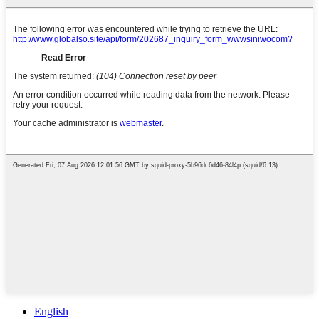
English