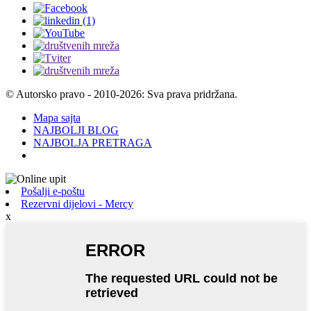
© Autorsko pravo - 2010-2026: Sva prava pridržana.
Mapa sajta
NAJBOLJI BLOG
NAJBOLJA PRETRAGA
Pošalji e-poštu
Rezervni dijelovi - Mercy
x