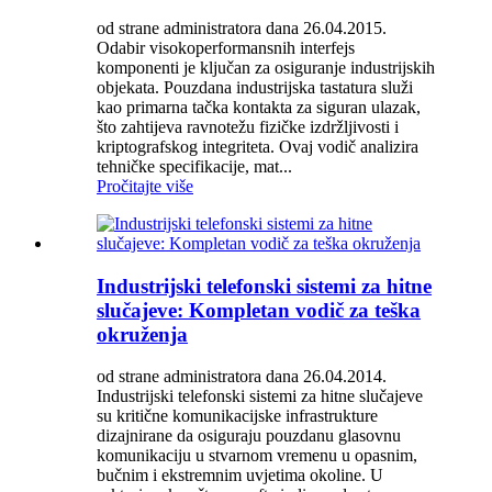
od strane administratora dana 26.04.2015.
Odabir visokoperformansnih interfejs
komponenti je ključan za osiguranje industrijskih
objekata. Pouzdana industrijska tastatura služi
kao primarna tačka kontakta za siguran ulazak,
što zahtijeva ravnotežu fizičke izdržljivosti i
kriptografskog integriteta. Ovaj vodič analizira
tehničke specifikacije, mat...
Pročitajte više
Industrijski telefonski sistemi za hitne
slučajeve: Kompletan vodič za teška
okruženja
od strane administratora dana 26.04.2014.
Industrijski telefonski sistemi za hitne slučajeve
su kritične komunikacijske infrastrukture
dizajnirane da osiguraju pouzdanu glasovnu
komunikaciju u stvarnom vremenu u opasnim,
bučnim i ekstremnim uvjetima okoline. U