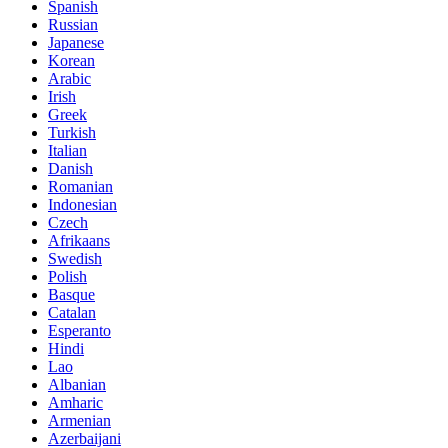
Spanish
Russian
Japanese
Korean
Arabic
Irish
Greek
Turkish
Italian
Danish
Romanian
Indonesian
Czech
Afrikaans
Swedish
Polish
Basque
Catalan
Esperanto
Hindi
Lao
Albanian
Amharic
Armenian
Azerbaijani