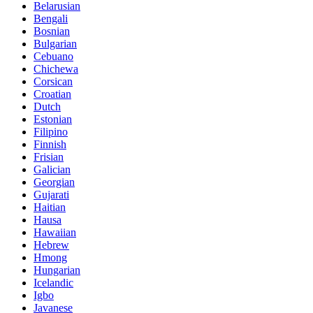
Belarusian
Bengali
Bosnian
Bulgarian
Cebuano
Chichewa
Corsican
Croatian
Dutch
Estonian
Filipino
Finnish
Frisian
Galician
Georgian
Gujarati
Haitian
Hausa
Hawaiian
Hebrew
Hmong
Hungarian
Icelandic
Igbo
Javanese