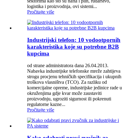
sektorima kao što su nafta i plin, rudarstvo,
logistika i proizvodnja, ovi sistemi...
Pročitajte više
Industrijski telefon: 10 vodootpornih
karakteristika koje su potrebne B2B
kupcima
od strane administratora dana 26.04.2013.
Nabavka industrijske telefonske mreže zahtijeva
strogu procjenu tehničkih specifikacija i ukupnih
troškova vlasništva (TCO). Za razliku od
komercijalne opreme, industrijske jedinice rade u
okruženjima gdje kvar može zaustaviti
proizvodnju, ugroziti sigurnost ili pokrenuti
regulatorne kazne...
Pročitajte više
Kako odabrati pravi zvučnik za