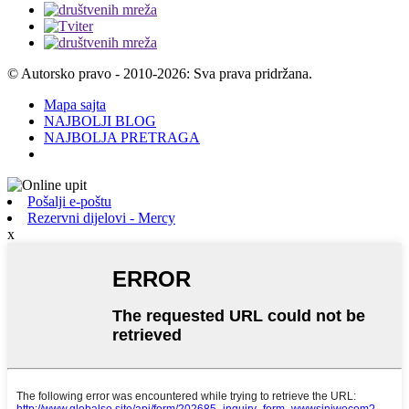
© Autorsko pravo - 2010-2026: Sva prava pridržana.
Mapa sajta
NAJBOLJI BLOG
NAJBOLJA PRETRAGA
Pošalji e-poštu
Rezervni dijelovi - Mercy
x