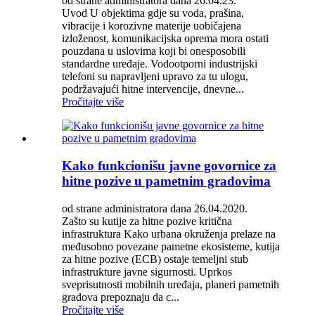
od strane administratora dana 26.04.23.
Uvod U objektima gdje su voda, prašina,
vibracije i korozivne materije uobičajena
izloženost, komunikacijska oprema mora ostati
pouzdana u uslovima koji bi onesposobili
standardne uređaje. Vodootporni industrijski
telefoni su napravljeni upravo za tu ulogu,
podržavajući hitne intervencije, dnevne...
Pročitajte više
Kako funkcionišu javne govornice za
hitne pozive u pametnim gradovima
od strane administratora dana 26.04.2020.
Zašto su kutije za hitne pozive kritična
infrastruktura Kako urbana okruženja prelaze na
međusobno povezane pametne ekosisteme, kutija
za hitne pozive (ECB) ostaje temeljni stub
infrastrukture javne sigurnosti. Uprkos
sveprisutnosti mobilnih uređaja, planeri pametnih
gradova prepoznaju da c...
Pročitajte više