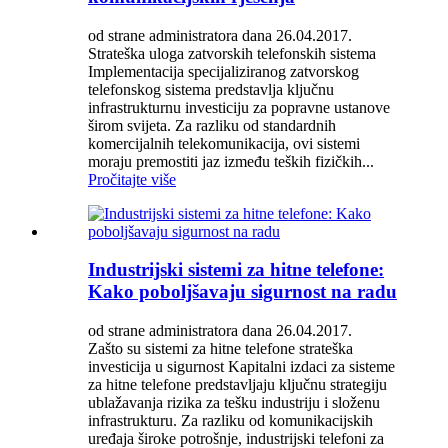
od strane administratora dana 26.04.2017.
Strateška uloga zatvorskih telefonskih sistema
Implementacija specijaliziranog zatvorskog
telefonskog sistema predstavlja ključnu
infrastrukturnu investiciju za popravne ustanove
širom svijeta. Za razliku od standardnih
komercijalnih telekomunikacija, ovi sistemi
moraju premostiti jaz između teških fizičkih...
Pročitajte više
Industrijski sistemi za hitne telefone:
Kako poboljšavaju sigurnost na radu
od strane administratora dana 26.04.2017.
Zašto su sistemi za hitne telefone strateška
investicija u sigurnost Kapitalni izdaci za sisteme
za hitne telefone predstavljaju ključnu strategiju
ublažavanja rizika za tešku industriju i složenu
infrastrukturu. Za razliku od komunikacijskih
uređaja široke potrošnje, industrijski telefoni za