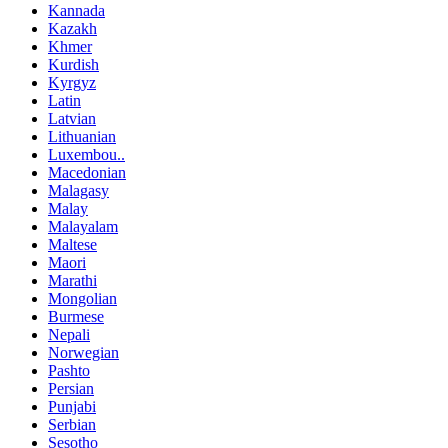
Kannada
Kazakh
Khmer
Kurdish
Kyrgyz
Latin
Latvian
Lithuanian
Luxembou..
Macedonian
Malagasy
Malay
Malayalam
Maltese
Maori
Marathi
Mongolian
Burmese
Nepali
Norwegian
Pashto
Persian
Punjabi
Serbian
Sesotho