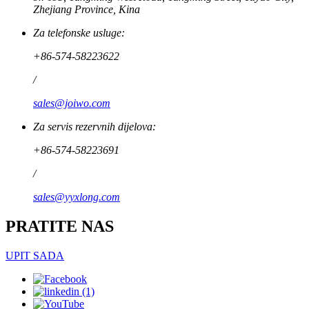
Zhejiang Province, Kina
Za telefonske usluge:
+86-574-58223622
/
sales@joiwo.com
Za servis rezervnih dijelova:
+86-574-58223691
/
sales@yyxlong.com
PRATITE NAS
UPIT SADA