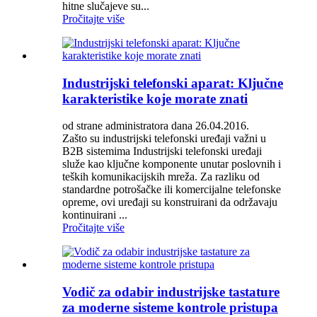
hitne slučajeve su...
Pročitajte više
Industrijski telefonski aparat: Ključne
karakteristike koje morate znati
od strane administratora dana 26.04.2016.
Zašto su industrijski telefonski uređaji važni u
B2B sistemima Industrijski telefonski uređaji
služe kao ključne komponente unutar poslovnih i
teških komunikacijskih mreža. Za razliku od
standardne potrošačke ili komercijalne telefonske
opreme, ovi uređaji su konstruirani da održavaju
kontinuirani ...
Pročitajte više
Vodič za odabir industrijske tastature
za moderne sisteme kontrole pristupa